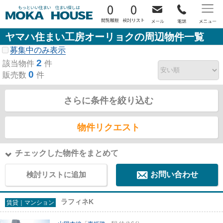
0
0
ヤマハ住まい工房オーリョクの周辺物件一覧
募集中のみ表示
2
該当物件
件
0
販売数
件
さらに条件を絞り込む
物件リクエスト
チェックした物件をまとめて
検討リストに追加
お問い合わせ
ラフィネK
賃貸｜マンション