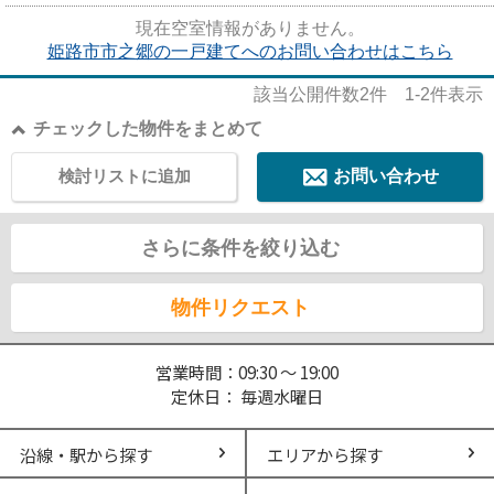
魅力的な、開放感のある一戸建...
現在空室情報がありません。
姫路市市之郷の一戸建てへのお問い合わせはこちら
該当公開件数
2
件
1-2
件表示
チェックした物件をまとめて
検討リストに追加
お問い合わせ
さらに条件を絞り込む
物件リクエスト
営業時間：09:30 ～ 19:00
定休日： 毎週水曜日
沿線・駅から探す
エリアから探す