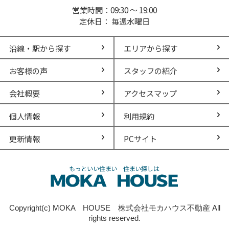
営業時間：09:30 ～ 19:00
定休日： 毎週水曜日
沿線・駅から探す
エリアから探す
お客様の声
スタッフの紹介
会社概要
アクセスマップ
個人情報
利用規約
更新情報
PCサイト
Copyright(c) MOKA HOUSE 株式会社モカハウス不動産 All
rights reserved.