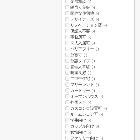
楽器相談
(-)
陽当り良好
(-)
閑静な住宅地
(-)
デザイナーズ
(-)
リノベーション済
(-)
保証人不要
(-)
事務所可
(-)
２人入居可
(-)
バリアフリー
(-)
分割可
(-)
分譲タイプ
(-)
管理人常駐
(-)
眺望良好
(-)
二世帯住宅
(-)
フリーレント
(-)
カードキー
(-)
オープンハウス
(-)
外国人可
(-)
ガスコンロ設置可
(-)
ルームシェア可
(-)
学生向け
(-)
カップル向け
(-)
女性向け
(-)
ファミリー向け
(-)