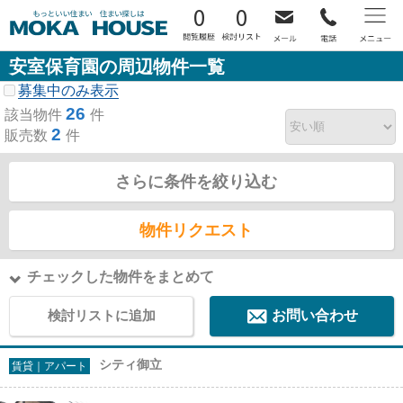
0
0
安室保育園の周辺物件一覧
募集中のみ表示
26
該当物件
件
2
販売数
件
さらに条件を絞り込む
物件リクエスト
チェックした物件をまとめて
検討リストに追加
お問い合わせ
シティ御立
賃貸｜アパート