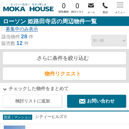
0
0
ローソン 姫路田寺店の周辺物件一覧
募集中のみ表示
28
該当物件
件
12
販売数
件
さらに条件を絞り込む
物件リクエスト
チェックした物件をまとめて
検討リストに追加
お問い合わせ
シティーヒルズⅡ
賃貸｜マンション