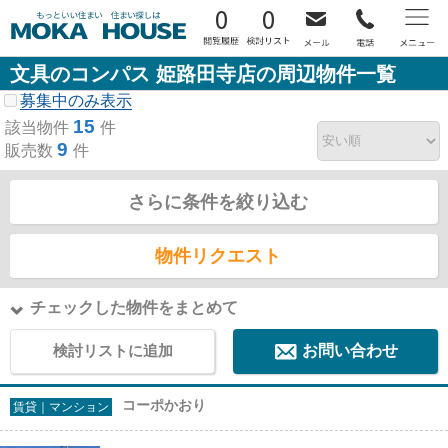
0
0
文具のコンパス 姫路田寺店の周辺物件一覧
募集中のみ表示
15
該当物件
件
9
販売数
件
さらに条件を絞り込む
物件リクエスト
チェックした物件をまとめて
検討リストに追加
お問い合わせ
コーポかおり
賃貸｜マンション