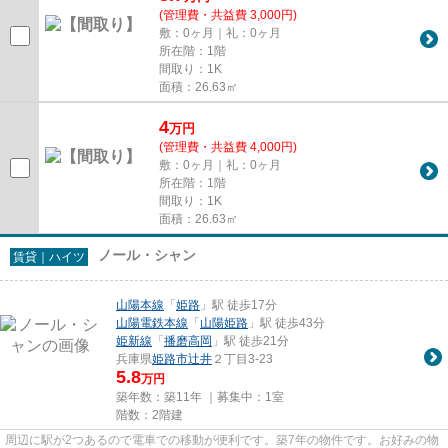
(管理費・共益費 3,000円)
敷：0ヶ月｜礼：0ヶ月
所在階：1階
間取り：1K
面積：26.63㎡
4
万
円
(管理費・共益費 4,000円)
敷：0ヶ月｜礼：0ヶ月
所在階：1階
間取り：1K
面積：26.63㎡
ノール・シャン
賃貸｜ハイツ
山陽本線
「
姫路
」駅 徒歩17分
山陽電鉄本線
「
山陽姫路
」駅 徒歩43分
姫新線
「
播磨高岡
」駅 徒歩21分
兵庫県
姫路市
辻井
２丁目3-23
5.8
万円
築年数：築11年 ｜募集中：
1室
階数：2階建
周辺に駅が2つあるので電車での移動が便利です。築7年の物件です。お好みの物