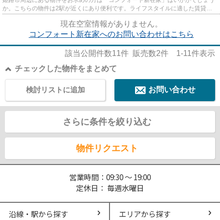
か。こちらの物件は2駅が近くにあり便利です。ライフスタイルに適した賃貸物
件をお探しの方は、ぜひ当社に...
現在空室情報がありません。
コンフォート新在家へのお問い合わせはこちら
該当公開件数
11
件 販売数
2
件
1-11
件表示
チェックした物件をまとめて
検討リストに追加
お問い合わせ
さらに条件を絞り込む
物件リクエスト
営業時間：09:30 ～ 19:00
定休日： 毎週水曜日
沿線・駅から探す
エリアから探す