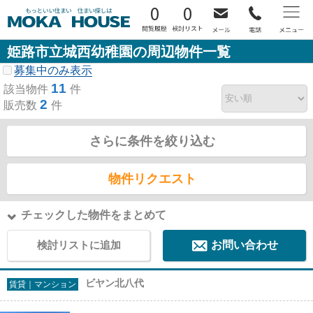
0
0
姫路市立城西幼稚園の周辺物件一覧
募集中のみ表示
11
該当物件
件
2
販売数
件
さらに条件を絞り込む
物件リクエスト
チェックした物件をまとめて
検討リストに追加
お問い合わせ
ビヤン北八代
賃貸｜マンション