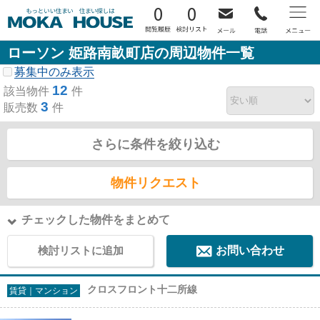
0
0
ローソン 姫路南畝町店の周辺物件一覧
募集中のみ表示
12
該当物件
件
3
販売数
件
さらに条件を絞り込む
物件リクエスト
チェックした物件をまとめて
検討リストに追加
お問い合わせ
クロスフロント十二所線
賃貸｜マンション