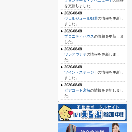
フォンテーヌ・アベニューⅠ
の情報
を更新しました。
2026-08-08
ヴェルジュール御着
の情報を更新し
ました。
2026-08-08
プロニティハウス
の情報を更新しま
した。
2026-08-08
ワレアウナテ
の情報を更新しまし
た。
2026-08-08
ツイン・ステージⅠ
の情報を更新し
ました。
2026-08-08
ピアコート宮脇
の情報を更新しまし
た。