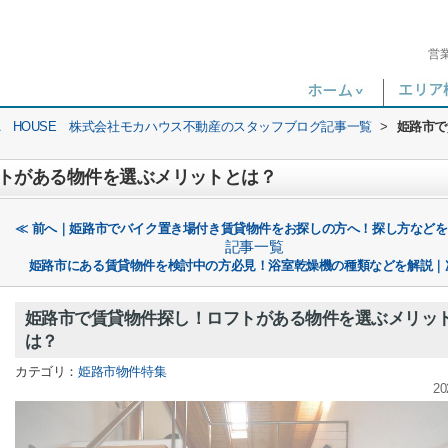
営
A HOUSE 株式会社モカハウス不動産のスタッフブログ記事一覧
>
姫路市で
トがある物件を選ぶメリットとは？
≪ 前へ｜姫路市でバイク置き場付き賃貸物件をお探しの方へ！探し方など
記事一覧
姫路市にある賃貸物件を検討中の方必見！浴室乾燥機の種類などを解説｜
姫路市で賃貸物件探し！ロフトがある物件を選ぶメリッ
は？
カテゴリ：
姫路市物件特集
20