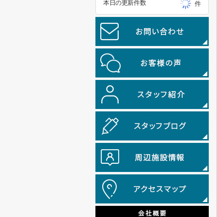
本日の更新件数
件