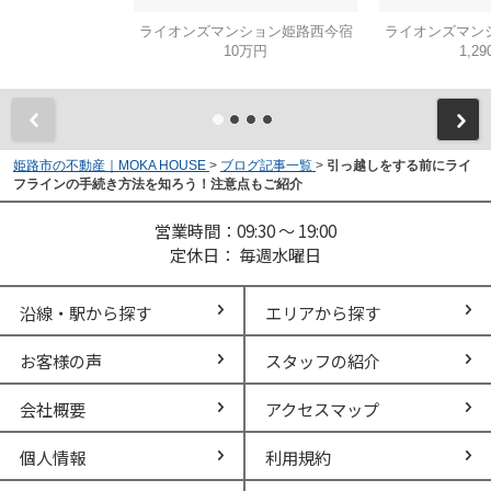
ライオンズマンション姫路西今宿
ライオンズマン
10万円
1,2
姫路市の不動産｜MOKA HOUSE
>
ブログ記事一覧
>
引っ越しをする前にライ
フラインの手続き方法を知ろう！注意点もご紹介
営業時間：09:30 ～ 19:00
定休日： 毎週水曜日
沿線・駅から探す
エリアから探す
お客様の声
スタッフの紹介
会社概要
アクセスマップ
個人情報
利用規約