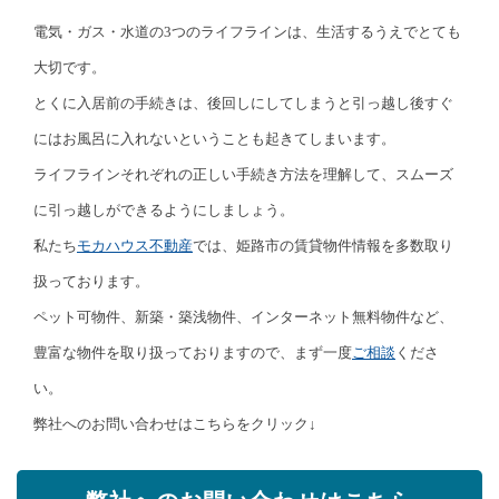
電気・ガス・水道の3つのライフラインは、生活するうえでとても
大切です。
とくに入居前の手続きは、後回しにしてしまうと引っ越し後すぐ
にはお風呂に入れないということも起きてしまいます。
ライフラインそれぞれの正しい手続き方法を理解して、スムーズ
に引っ越しができるようにしましょう。
私たち
モカハウス不動産
では、姫路市の賃貸物件情報を多数取り
扱っております。
ペット可物件、新築・築浅物件、インターネット無料物件など、
豊富な物件を取り扱っておりますので、まず一度
ご相談
くださ
い。
弊社へのお問い合わせはこちらをクリック↓