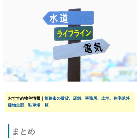
おすすめ物件情報｜
姫路市の賃貸、店舗、事務所、土地、住宅以外
建物全部、駐車場一覧
まとめ