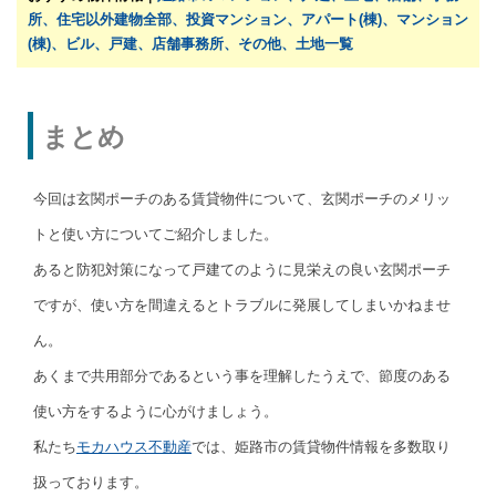
所、住宅以外建物全部、投資マンション、アパート(棟)、マンション
(棟)、ビル、戸建、店舗事務所、その他、土地一覧
まとめ
今回は玄関ポーチのある賃貸物件について、玄関ポーチのメリッ
トと使い方についてご紹介しました。
あると防犯対策になって戸建てのように見栄えの良い玄関ポーチ
ですが、使い方を間違えるとトラブルに発展してしまいかねませ
ん。
あくまで共用部分であるという事を理解したうえで、節度のある
使い方をするように心がけましょう。
私たち
モカハウス不動産
では、姫路市の賃貸物件情報を多数取り
扱っております。