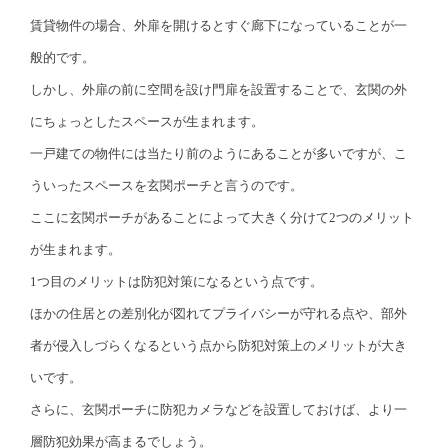
賃貸物件の場合、外扉を開けるとすぐ廊下になっていることが一
般的です。
しかし、外扉の前に空間を設け門扉を設置することで、玄関の外
にちょっとしたスペースが生まれます。
一戸建ての物件には当たり前のようにあることが多いですが、こ
ういったスペースを玄関ポーチと言うのです。
ここに玄関ポーチがあることによって大きく分けて2つのメリット
が生まれます。
1つ目のメリットは防犯対策になるという点です。
ほかの住居との差別化が図れてプライバシーが守れる点や、部外
者が侵入しづらくなるという点から防犯対策上のメリットが大き
いです。
さらに、玄関ポーチに防犯カメラなどを設置しておけば、より一
層防犯効果が高まるでしょう。