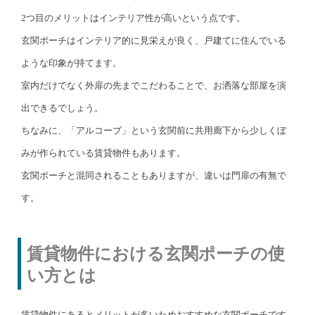
2つ目のメリットはインテリア性が高いという点です。
玄関ポーチはインテリア的に見栄えが良く、戸建てに住んでいる
ような印象が持てます。
室内だけでなく外扉の先までこだわることで、お洒落な部屋を演
出できるでしょう。
ちなみに、「アルコーブ」という玄関前に共用廊下から少しくぼ
みが作られている賃貸物件もあります。
玄関ポーチと混同されることもありますが、違いは門扉の有無で
す。
賃貸物件における玄関ポーチの使
い方とは
賃貸物件にあるとメリットが多いためおすすめな玄関ポーチです