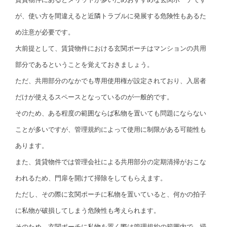
が、使い方を間違えると近隣トラブルに発展する危険性もあるた
め注意が必要です。
大前提として、賃貸物件における玄関ポーチはマンションの共用
部分であるということを覚えておきましょう。
ただ、共用部分のなかでも専用使用権が設定されており、入居者
だけが使えるスペースとなっているのが一般的です。
そのため、ある程度の範囲ならば私物を置いても問題にならない
ことが多いですが、管理規約によって使用に制限がある可能性も
あります。
また、賃貸物件では管理会社による共用部分の定期清掃がおこな
われるため、門扉を開けて掃除をしてもらえます。
ただし、その際に玄関ポーチに私物を置いていると、何かの拍子
に私物が破損してしまう危険性も考えられます。
そのため、玄関ポーチに私物を置く際は管理規約の範囲内で、掃