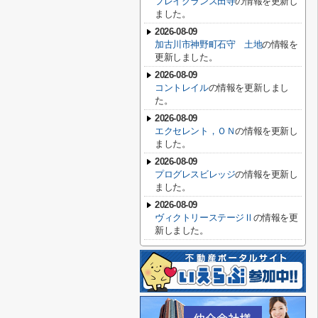
フレイグランス田寺
の情報を更新し
ました。
2026-08-09
加古川市神野町石守 土地
の情報を
更新しました。
2026-08-09
コントレイル
の情報を更新しまし
た。
2026-08-09
エクセレント，ＯＮ
の情報を更新し
ました。
2026-08-09
プログレスビレッジ
の情報を更新し
ました。
2026-08-09
ヴィクトリーステージⅡ
の情報を更
新しました。