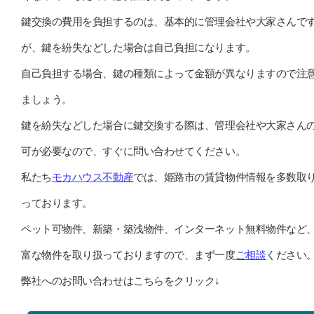
鍵交換の費用を負担するのは、基本的に管理会社や大家さんで
が、鍵を紛失などした場合は自己負担になります。
自己負担する場合、鍵の種類によって金額が異なりますので注
ましょう。
鍵を紛失などした場合に鍵交換する際は、管理会社や大家さん
可が必要なので、すぐに問い合わせてください。
私たち
モカハウス不動産
では、姫路市の賃貸物件情報を多数取
っております。
ペット可物件、新築・築浅物件、インターネット無料物件など
富な物件を取り扱っておりますので、まず一度
ご相談
ください
弊社へのお問い合わせはこちらをクリック↓