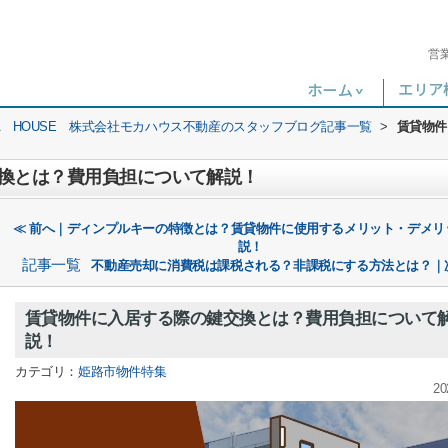
営
A HOUSE 株式会社モカハウス不動産のスタッフブログ記事一覧
>
賃貸物件
換とは？費用負担について解説！
≪ 前へ｜ディンプルキーの特徴とは？賃貸物件に使用するメリット・デメリ
説！
記事一覧
不動産売却に消費税は課税される？非課税にする方法とは？｜
賃貸物件に入居する際の鍵交換とは？費用負担について
説！
カテゴリ：
姫路市物件特集
20