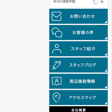
本日の更新件数
件