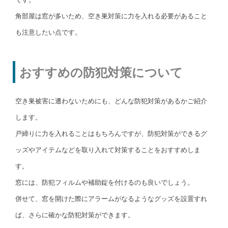
角部屋は窓が多いため、空き巣対策に力を入れる必要があること
も注意したい点です。
おすすめの防犯対策について
空き巣被害に遭わないためにも、どんな防犯対策があるかご紹介
します。
戸締りに力を入れることはもちろんですが、防犯対策ができるグ
ッズやアイテムなどを取り入れて対策することをおすすめしま
す。
窓には、防犯フィルムや補助錠を付けるのも良いでしょう。
併せて、窓を開けた際にアラームがなるようなグッズを設置すれ
ば、さらに確かな防犯対策ができます。