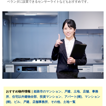
ベランダに設置できるセンサーライトなどもおすすめです。
おすすめ物件情報｜
姫路市のマンション、戸建、土地、店舗、事務
所、住宅以外建物全部、投資マンション、アパート(棟)、マンション
(棟)、ビル、戸建、店舗事務所、その他、土地一覧