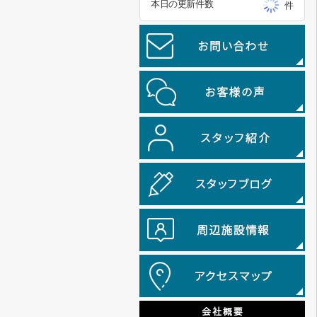
本日の更新件数
件