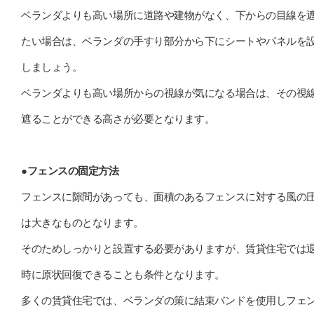
ベランダよりも高い場所に道路や建物がなく、下からの目線を
たい場合は、ベランダの手すり部分から下にシートやパネルを
しましょう。
ベランダよりも高い場所からの視線が気になる場合は、その視
遮ることができる高さが必要となります。
●フェンスの固定方法
フェンスに隙間があっても、面積のあるフェンスに対する風の
は大きなものとなります。
そのためしっかりと設置する必要がありますが、賃貸住宅では
時に原状回復できることも条件となります。
多くの賃貸住宅では、ベランダの策に結束バンドを使用しフェ