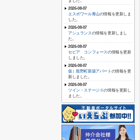
ました。
2026-08-07
エスポワール青山
の情報を更新しま
した。
2026-08-07
アシュランス
の情報を更新しまし
た。
2026-08-07
セピア コンフォース
の情報を更新
しました。
2026-08-07
仮）龍野町新築アパート
の情報を更
新しました。
2026-08-07
ツイン・ステージⅡ
の情報を更新し
ました。