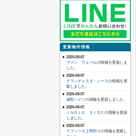
更新物件情報
2026-08-07
ヴァン ヴェール
の情報を更新しま
した。
2026-08-07
グランチェスタ・ノース
の情報を更
新しました。
2026-08-07
城乾ハイツ
の情報を更新しました。
2026-08-07
ＩＮＧＬＥ ＳＩＤＥ
の情報を更新
しました。
2026-08-07
ラフィーヌ上野田Ⅱ
の情報を更新し