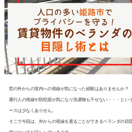
窓の外からの室内への視線が気になった経験はありませんか？
通行人の視線や防犯面が気になり洗濯物も干せない・・・とい
ースは少なくありせん。
そこで今回は、外からの視線を遮るごとができるベランダの目