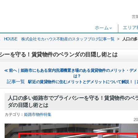
営
A HOUSE 株式会社モカハウス不動産のスタッフブログ記事一覧
>
人口の多
シーを守る！賃貸物件のベランダの目隠し術とは
≪ 前へ｜姫路市にもある室内洗濯機置き場のある賃貸物件のメリット・デメ
は？
記事一覧
駅近の賃貸物件に住むメリットとデメリットについて解説！｜
人口の多い姫路市でプライバシーを守る！賃貸物件のベ
ダの目隠し術とは
カテゴリ：
姫路市物件特集
20