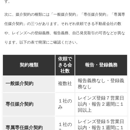
す。
次に、媒介契約の種類には「一般媒介契約」「専任媒介契約」「専属専
任媒介契約」の三つがあります。それぞれ依頼できる不動産会社の数
や、レインズへの登録義務、報告義務、自己発見取引の可否などが異な
ります。以下の表で簡潔にご確認ください。
依頼で
契約種類
きる会
報告・登録義務
社数
報告義務なし・登録義
一般媒介契約
複数社
務なし
レインズ登録７営業日
１社の
専任媒介契約
以内・報告２週間に１
み
回以上
レインズ登録５営業日
１社の
専属専任媒介契約
以内・報告１週間に１