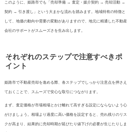
このように、姫路市でも「売却準備 → 査定・媒介契約 → 売却活動 →
契約 → 引き渡し」という大まかな流れを踏みます。地域特有の特徴と
して、地価の動向や需要の変動がありますので、地元に精通した不動産
会社のサポートがスムーズさを生み出します。
それぞれのステップで注意すべきポ
イント
姫路市で不動産売却を進める際、各ステップでしっかり注意点を押さえ
ておくことで、スムーズで安心な取引につながります。
まず、査定価格が市場相場とかけ離れて高すぎる設定にならないよう心
がけましょう。相場より過度に高い価格を設定すると、売れ残りのリス
クが高まり、結果的に売却時期が延びたり値下げの必要が生じたりしま