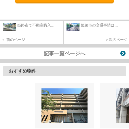
姫路市で不動産購入...
姫路市の交通事情は...
＜ 前のページ
＞次のページ
記事一覧ページへ
おすすめ物件