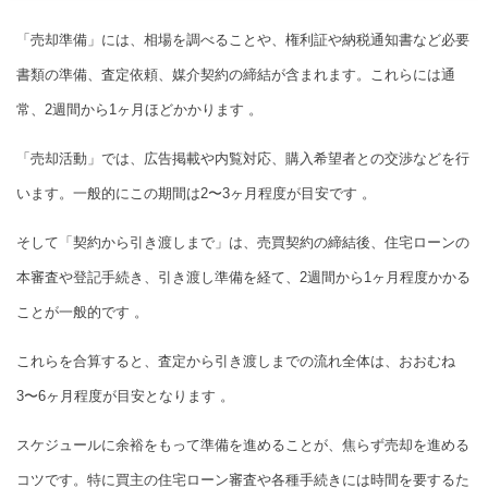
「売却準備」には、相場を調べることや、権利証や納税通知書など必要
書類の準備、査定依頼、媒介契約の締結が含まれます。これらには通
常、2週間から1ヶ月ほどかかります 。
「売却活動」では、広告掲載や内覧対応、購入希望者との交渉などを行
います。一般的にこの期間は2〜3ヶ月程度が目安です 。
そして「契約から引き渡しまで」は、売買契約の締結後、住宅ローンの
本審査や登記手続き、引き渡し準備を経て、2週間から1ヶ月程度かかる
ことが一般的です 。
これらを合算すると、査定から引き渡しまでの流れ全体は、おおむね
3〜6ヶ月程度が目安となります 。
スケジュールに余裕をもって準備を進めることが、焦らず売却を進める
コツです。特に買主の住宅ローン審査や各種手続きには時間を要するた