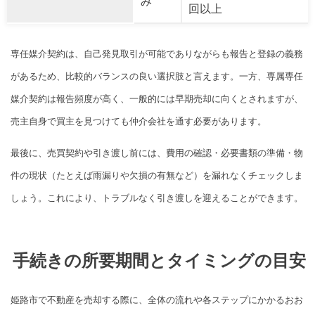
み
回以上
専任媒介契約は、自己発見取引が可能でありながらも報告と登録の義務
があるため、比較的バランスの良い選択肢と言えます。一方、専属専任
媒介契約は報告頻度が高く、一般的には早期売却に向くとされますが、
売主自身で買主を見つけても仲介会社を通す必要があります。
最後に、売買契約や引き渡し前には、費用の確認・必要書類の準備・物
件の現状（たとえば雨漏りや欠損の有無など）を漏れなくチェックしま
しょう。これにより、トラブルなく引き渡しを迎えることができます。
手続きの所要期間とタイミングの目安
姫路市で不動産を売却する際に、全体の流れや各ステップにかかるおお