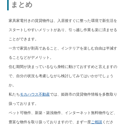
まとめ
家具家電付きの賃貸物件は、入居後すぐに整った環境で新生活を
スタートしやすいメリットがあり、引っ越し作業も楽に済ませる
ことができます。
一方で家賃が割高であること、インテリアを楽しむ自由は半減す
ることなどがデメリット。
住む期間が決まっているなら身軽に動けておすすめと言えますの
で、自分の状況も考慮しながら検討してみてはいかがでしょう
か。
私たち
モカハウス不動産
では、姫路市の賃貸物件情報を多数取り
扱っております。
ペット可物件、新築・築浅物件、インターネット無料物件など、
豊富な物件を取り扱っておりますので、まず一度
ご相談
くださ