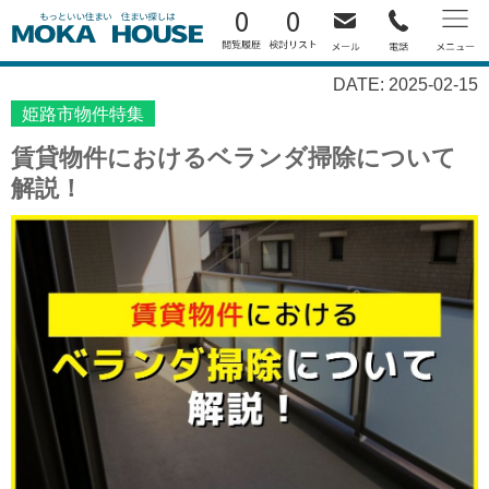
0
0
DATE: 2025-02-15
姫路市物件特集
賃貸物件におけるベランダ掃除について
解説！