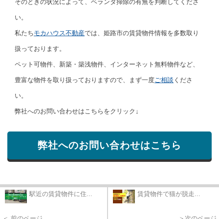
そのときの状況によって、ベランダ掃除の有無を判断してくださ
い。
私たち
モカハウス不動産
では、姫路市の賃貸物件情報を多数取り
扱っております。
ペット可物件、新築・築浅物件、インターネット無料物件など、
豊富な物件を取り扱っておりますので、まず一度
ご相談
くださ
い。
弊社へのお問い合わせはこちらをクリック↓
弊社へのお問い合わせはこちら
駅近の賃貸物件に住...
賃貸物件で猫が脱走...
＜ 前のページ
＞次のページ