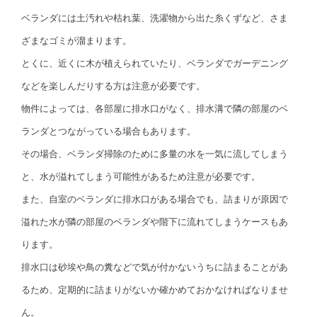
ベランダには土汚れや枯れ葉、洗濯物から出た糸くずなど、さま
ざまなゴミが溜まります。
とくに、近くに木が植えられていたり、ベランダでガーデニング
などを楽しんだりする方は注意が必要です。
物件によっては、各部屋に排水口がなく、排水溝で隣の部屋のベ
ランダとつながっている場合もあります。
その場合、ベランダ掃除のために多量の水を一気に流してしまう
と、水が溢れてしまう可能性があるため注意が必要です。
また、自室のベランダに排水口がある場合でも、詰まりが原因で
溢れた水が隣の部屋のベランダや階下に流れてしまうケースもあ
ります。
排水口は砂埃や鳥の糞などで気が付かないうちに詰まることがあ
るため、定期的に詰まりがないか確かめておかなければなりませ
ん。