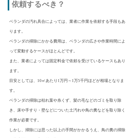
依頼するべき？
ベランダの汚れ具合によっては、業者に作業を依頼する手段もあ
ります。
ベランダの掃除にかかる費用は、ベランダの広さや作業時間によ
って変動するケースがほとんどです。
また、業者によっては固定料金で依頼を受けているケースもあり
ます。
目安としては、10㎡あたり1万円～1万5千円ほどが相場となりま
す。
ベランダの掃除は枯れ葉や糸くず、髪の毛などのゴミを取り除
き、床や手すり・壁などについた土汚れや鳥の糞などを取り除く
作業が必要です。
しかし、掃除には思った以上の手間がかかるうえ、鳥の糞の掃除