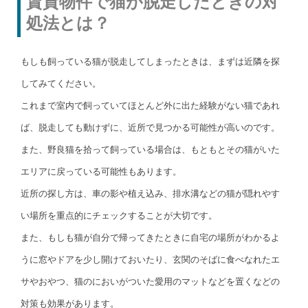
賃貸物件で猫が脱走したときの対
処法とは？
もしも飼っている猫が脱走してしまったときは、まずは近隣を探
してみてください。
これまで室内で飼っていてほとんど外に出た経験がない猫であれ
ば、脱走しても動けずに、近所で見つかる可能性が高いのです。
また、野良猫を拾って飼っている場合は、もともとその猫がいた
エリアに戻っている可能性もあります。
近所の探し方は、車の影や植え込み、排水溝などの猫が隠れやす
い場所を重点的にチェックすることが大切です。
また、もしも猫が自分で帰ってきたときに自宅の場所がわかるよ
うに窓やドアを少し開けておいたり、玄関のそばに食べなれたエ
サやおやつ、猫のにおいがついた愛用のマットなどを置くなどの
対策も効果があります。