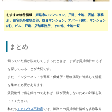
おすすめ物件情報｜
姫路市のマンション、戸建、土地、店舗、事務
所、住宅以外建物全部、投資マンション、アパート(棟)、マンション
(棟)、ビル、戸建、店舗事務所、その他、土地一覧
まとめ
飼っていた猫が脱走してしまったときは、まずは賃貸物件のそば
を探してみることが大切です。
また、インターネットや警察・保健所・動物病院に連絡して情報
を集める必要があります。
賃貸物件で猫を飼うのであれば、猫が脱走しないための対策を取
ってください。
私たち
モカハウス不動産
では、姫路市の賃貸物件情報を多数取り