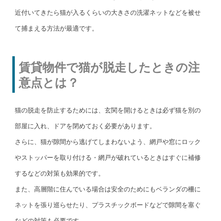
近付いてきたら猫が入るくらいの大きさの洗濯ネットなどを被せ
て捕まえる方法が最適です。
賃貸物件で猫が脱走したときの注
意点とは？
猫の脱走を防止するためには、玄関を開けるときは必ず猫を別の
部屋に入れ、ドアを閉めておく必要があります。
さらに、猫が隙間から逃げてしまわないよう、網戸や窓にロック
やストッパーを取り付ける・網戸が破れているときはすぐに補修
するなどの対策も効果的です。
また、高層階に住んでいる場合は安全のためにもベランダの柵に
ネットを張り巡らせたり、プラスチックボードなどで隙間を塞ぐ
などの対策も必要です。